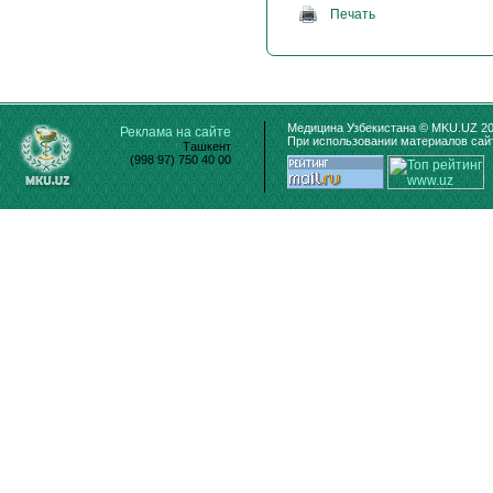
Печать
Медицина Узбекистана © MKU.UZ 20
Реклама на сайте
При использовании материалов сайт
Ташкент
(998 97) 750 40 00