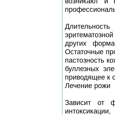
возникают и 
профессиональ
Длительност
эритематозной
других форма
Остаточные пр
пастозность ко
буллезных эле
приводящее к с
Лечение рожи
Зависит от ф
интоксикаци