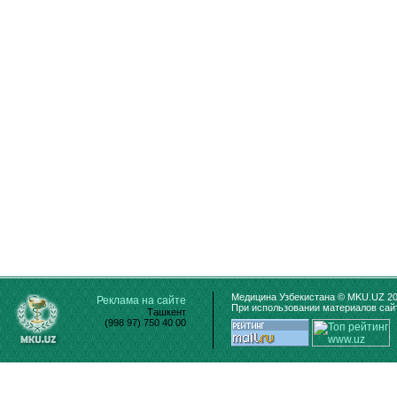
Медицина Узбекистана © MKU.UZ 20
Реклама на сайте
При использовании материалов сайт
Ташкент
(998 97) 750 40 00