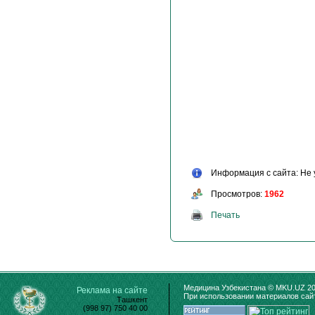
Информация с сайта: Не 
Просмотров:
1962
Печать
Медицина Узбекистана © MKU.UZ 20
Реклама на сайте
При использовании материалов сайт
Ташкент
(998 97) 750 40 00