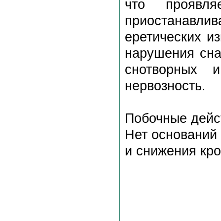
что проявля
приостанавл
еретических и
нарушения сна
снотворных и
нервозность.
Побочные дейс
Нет оснований 
и снижения кро