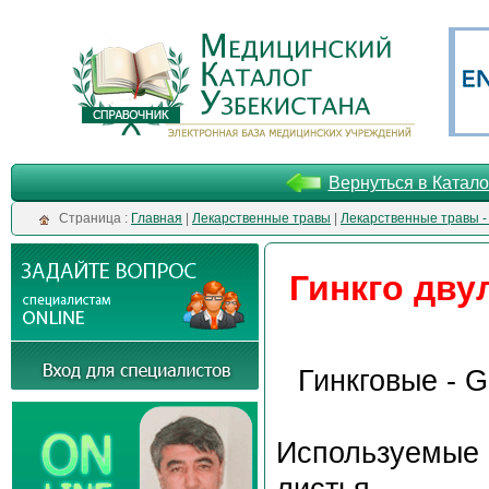
Вернуться в Катало
Cтраница :
Главная
|
Лекарственные травы
|
Лекарственные травы -
Гинкго дву
Гинкговые - G
Используемые 
листья.