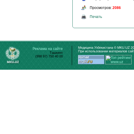
Просмотров:
2086
Печать
Медицина Узбекистана © MKU.UZ 20
Реклама на сайте
При использовании материалов сайт
Ташкент
(998 97) 750 40 00