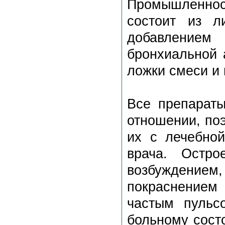
Промышленнос
состоит из л
добавлением 
бронхиальной 
ложки смеси и 
Все препараты
отношении, по
их с лечебно
врача. Остро
возбуждением,
покраснением
частым пульс
больному сост