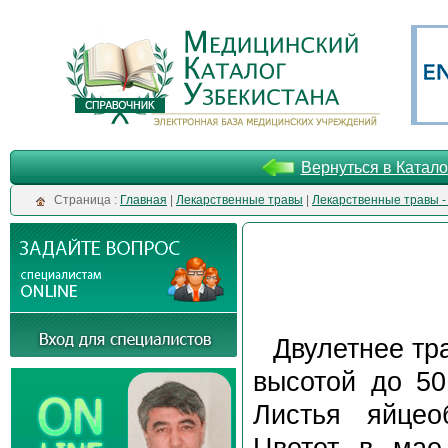
Вернуться в Катало
Cтраница :
Главная
|
Лекарственные травы
|
Лекарственные травы -
Двулетнее тр
высотой до 50
Листья яйцео
Цветет в мае 