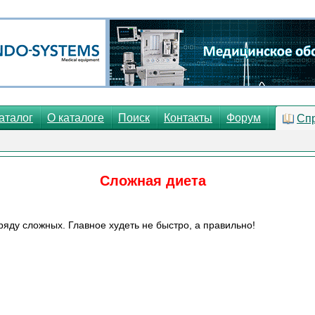
аталог
О каталоге
Поиск
Контакты
Форум
Сп
Сложная диета
ряду сложных. Главное худеть не быстро, а правильно!