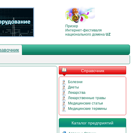
Призер
Интернет-фестиваля
национального домена
UZ
равочник
Справочник
Болезни
Диеты
Лекарства
Лекарственные травы
Медицинские статьи
Медицинские термины
Каталог предприятий