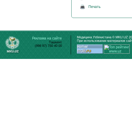
Печать
Медицина Узбекистана © MKU.UZ 20
Реклама на сайте
При использовании материалов сайт
Ташкент
(998 97) 750 40 00