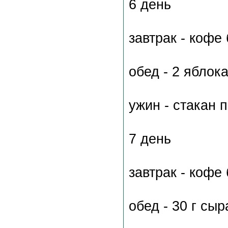
6 день
завтрак - кофе
обед - 2 яблок
ужин - стакан 
7 день
завтрак - кофе
обед - 30 г сы