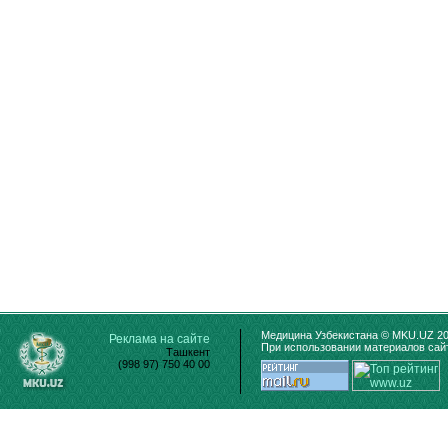
Медицина Узбекистана © MKU.UZ 20
Реклама на сайте
При использовании материалов сайт
Ташкент
(998 97) 750 40 00