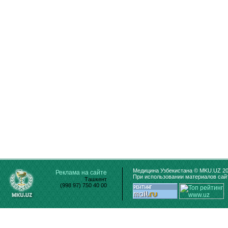
Медицина Узбекистана © MKU.UZ 20
Реклама на сайте
При использовании материалов сайт
Ташкент
(998 97) 750 40 00