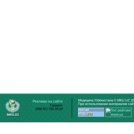
Медицина Узбекистана © MKU.UZ 20
Реклама на сайте
При использовании материалов сайт
Ташкент
(998 97) 750 40 00