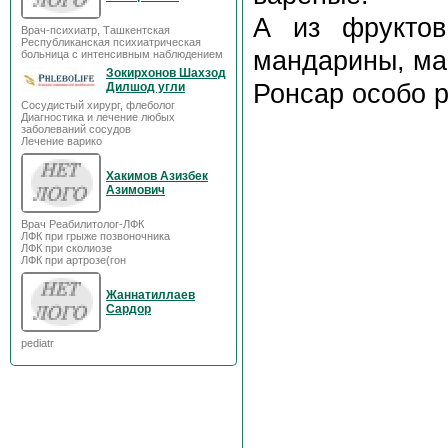
А из фруктов
Врач-психиатр, Ташкентская
Республиканская психиатрическая
мандарины, манг
больница с интенсивным наблюдением
Зокирхонов Шахзод
Ронсар особо р
Дилшод угли
Сосудистый хирург, флеболог
Диагностика и лечение любых
заболеваний сосудов
Лечение варико
Хакимов Азизбек
Азимович
Врач Реабилитолог-ЛФК
ЛФК при грыже позвоночника
ЛФК при сколиозе
ЛФК при артрозе(гон
Жаннатиллаев
Сардор
pediatr