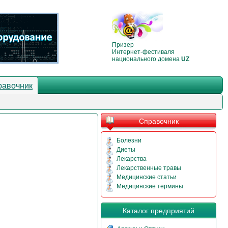
Призер
Интернет-фестиваля
национального домена
UZ
равочник
Справочник
Болезни
Диеты
Лекарства
Лекарственные травы
Медицинские статьи
Медицинские термины
Каталог предприятий