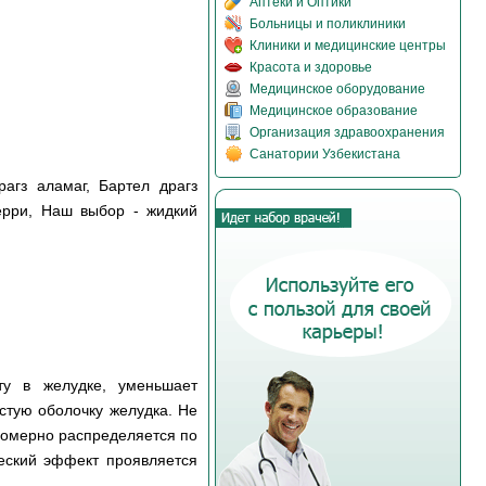
Аптеки и Оптики
Больницы и поликлиники
Клиники и медицинские центры
Красота и здоровье
Медицинское оборудование
Медицинское образование
Организация здравоохранения
Санатории Узбекистана
агз аламаг, Бартел драгз
черри, Наш выбор - жидкий
ту в желудке, уменьшает
стую оболочку желудка. Не
номерно распределяется по
ческий эффект проявляется