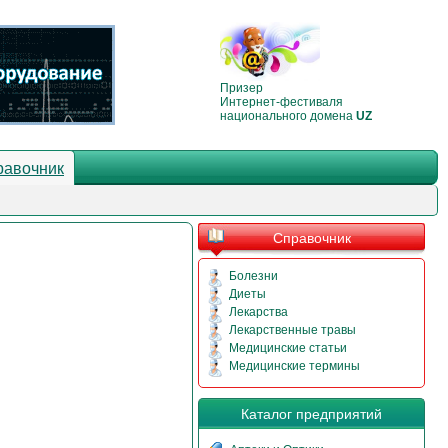
Призер
Интернет-фестиваля
национального домена
UZ
равочник
Справочник
Болезни
Диеты
Лекарства
Лекарственные травы
Медицинские статьи
Медицинские термины
Каталог предприятий