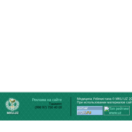
Медицина Узбекистана © MKU.UZ 20
Реклама на сайте
При использовании материалов сайт
Ташкент
(998 97) 750 40 00