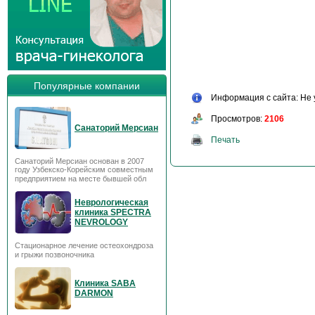
Популярные компании
Информация с сайта: Не 
Просмотров:
2106
Санаторий Мерсиан
Печать
Санаторий Мерсиан основан в 2007
году Узбекско-Корейским совместным
предприятием на месте бывшей обл
Неврологическая
клиника SPECTRA
NEVROLOGY
Стационарное лечение остеохондроза
и грыжи позвоночника
Клиника SABA
DARMON