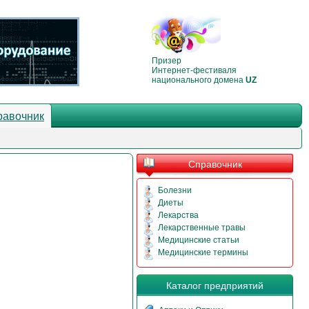
Призер
Интернет-фестиваля
национального домена
UZ
равочник
Справочник
Болезни
Диеты
Лекарства
Лекарственные травы
Медицинские статьи
Медицинские термины
Каталог предприятий