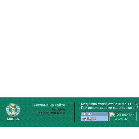
Медицина Узбекистана © MKU.UZ 20
Реклама на сайте
При использовании материалов сайт
Ташкент
(998 97) 750 40 00