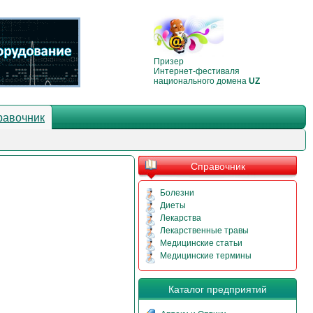
Призер
Интернет-фестиваля
национального домена
UZ
равочник
Справочник
Болезни
Диеты
Лекарства
Лекарственные травы
Медицинские статьи
Медицинские термины
Каталог предприятий