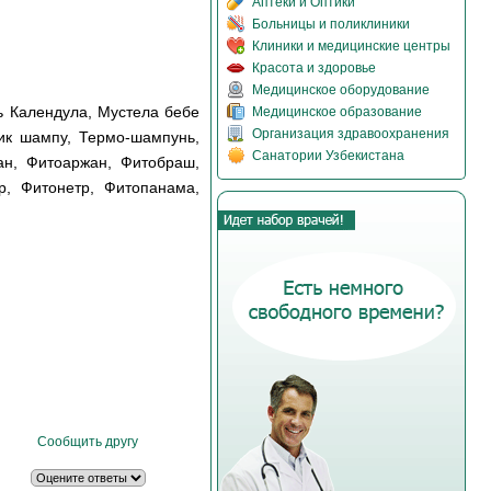
Аптеки и Оптики
Больницы и поликлиники
Клиники и медицинские центры
Красота и здоровье
Медицинское оборудование
ь Календула, Мустела бебе
Медицинское образование
Организация здравоохранения
ик шампу, Термо-шампунь,
Санатории Узбекистана
н, Фитоаржан, Фитобраш,
р, Фитонетр, Фитопанама,
Сообщить другу