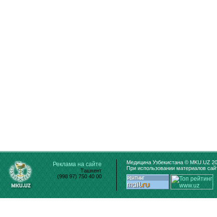
Медицина Узбекистана © MKU.UZ 20
Реклама на сайте
При использовании материалов сайт
Ташкент
(998 97) 750 40 00