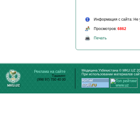
Информация с сайта: Не 
Просмотров:
6862
Печать
Медицина Узбекистана © MKU.UZ 20
Реклама на сайте
При использовании материалов сайт
Ташкент
(998 97) 750 40 00