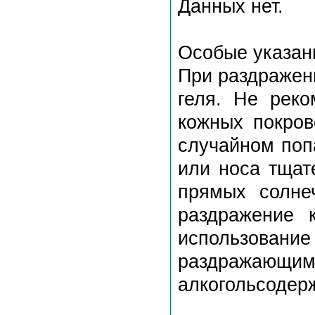
Данных нет.
Особые указан
При раздражен
геля. Не реко
кожных покров
случайном поп
или носа тщат
прямых солнеч
раздражение 
использова
раздражающим
алкогольсодер