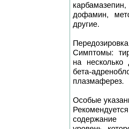
карбамазепин
дофамин, мето
другие.
Передозировка
Симптомы: тир
на несколько 
бета-адренобл
плазмаферез.
Особые указан
Рекомендует
содержание 
уровень котор