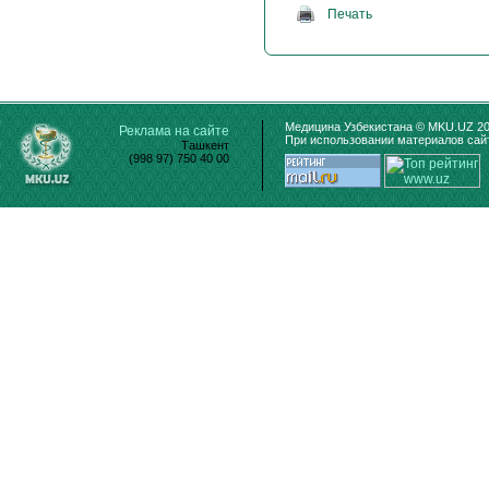
Печать
Медицина Узбекистана © MKU.UZ 20
Реклама на сайте
При использовании материалов сайт
Ташкент
(998 97) 750 40 00