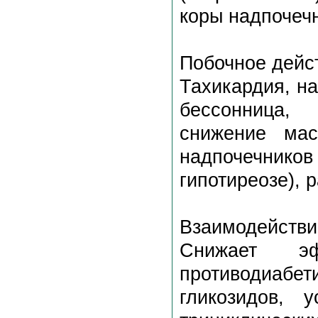
коры надпочеч
Побочное дейс
Тахикардия, на
бессонница, 
снижение мас
надпочечников
гипотиреозе), 
Взаимодействи
Снижает э
противодиаб
гликозидов, 