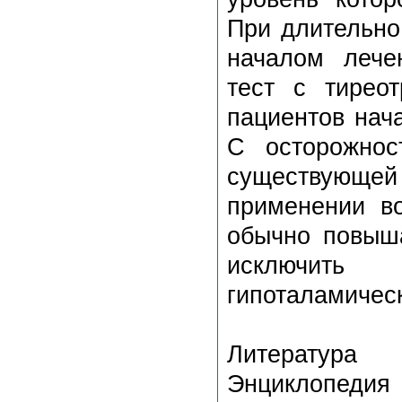
При длительно
началом лече
тест с тирео
пациентов нач
С осторожнос
существующей
применении во
обычно повыш
исключить 
гипоталамическ
Литература
Энциклопедия 