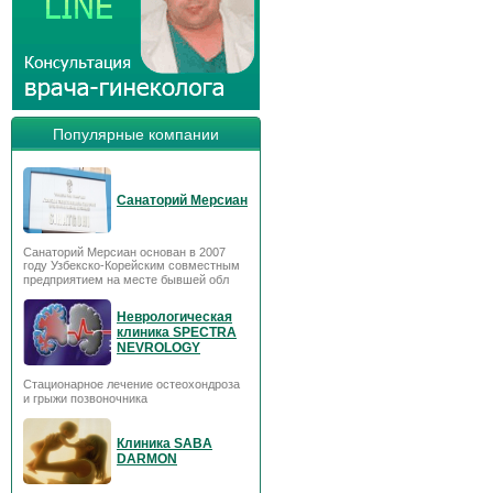
Популярные компании
Санаторий Мерсиан
Санаторий Мерсиан основан в 2007
году Узбекско-Корейским совместным
предприятием на месте бывшей обл
Неврологическая
клиника SPECTRA
NEVROLOGY
Стационарное лечение остеохондроза
и грыжи позвоночника
Клиника SABA
DARMON