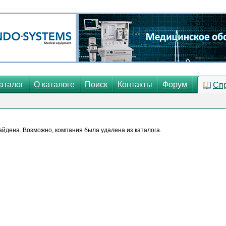
аталог
О каталоге
Поиск
Контакты
Форум
Сп
йдена. Возможно, компания была удалена из каталога.