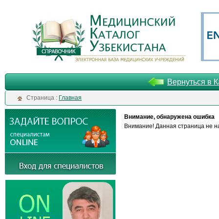
Вернуться в К
Cтраница :
Главная
Внимание, обнаружена ошибка
Внимание! Данная страница не на