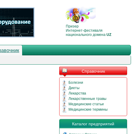
Призер
Интернет-фестиваля
национального домена
UZ
равочник
Справочник
Болезни
Диеты
Лекарства
Лекарственные травы
Медицинские статьи
Медицинские термины
Каталог предприятий