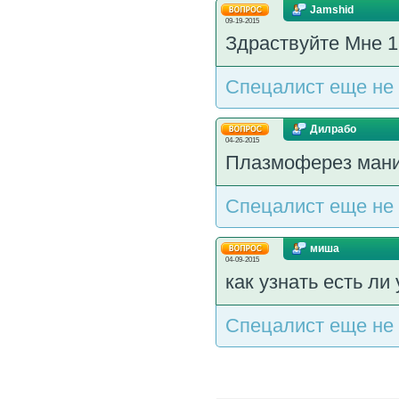
Jamshid
09-19-2015
Здраствуйте Мне 1
Спецалист еще не 
Дилрабо
04-26-2015
Плазмоферез мани
Спецалист еще не 
миша
04-09-2015
как узнать есть ли
Спецалист еще не 