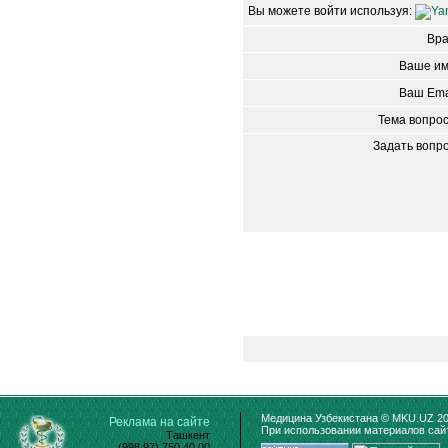
Вы можете войти используя:
Вр
Ваше им
Ваш Ema
Тема вопро
Задать вопр
Медицина Узбекистана © MKU.UZ 20
Реклама на сайте
При использовании материалов сайт
Ташкент
(998 97) 750 40 00