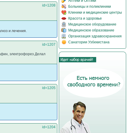
Аптеки и Оптики
id=1208
Больницы и поликлиники
Клиники и медицинские центры
Красота и здоровье
Медицинское оборудование
Медицинское образование
гноз и лечения.
Организация здравоохранения
Санатории Узбекистана
id=1207
рафин, электрофорез.Делал
id=1205
id=1204