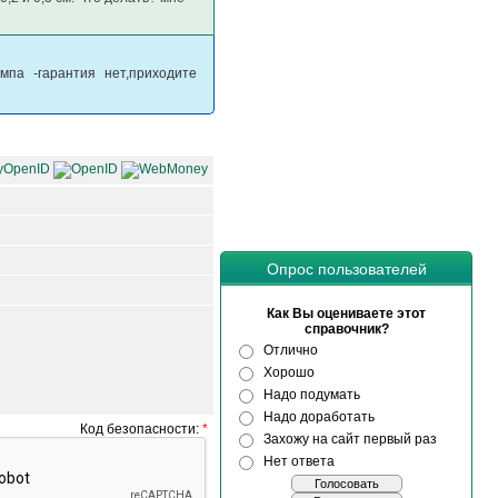
мпа -гарантия нет,приходите
Опрос пользователей
Как Вы оцениваете этот
справочник?
Отлично
Хорошо
Надо подумать
Надо доработать
Код безопасности:
*
Захожу на сайт первый раз
Нет ответа