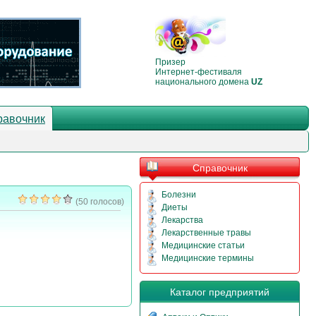
Призер
Интернет-фестиваля
национального домена
UZ
равочник
Справочник
Болезни
(50 голосов)
Диеты
Лекарства
Лекарственные травы
Медицинские статьи
Медицинские термины
Каталог предприятий