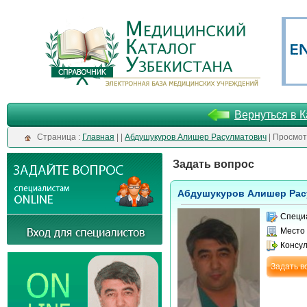
Вернуться в К
Cтраница :
Главная
| |
Абдушукуров Алишер Расулматович
| Просмот
Задать вопрос
Абдушукуров Алишер Рас
Специ
Место
Консу
Задать в