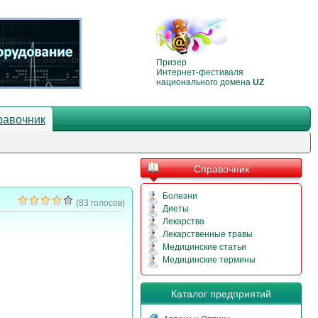
Призер
Интернет-фестиваля
национального домена
UZ
равочник
Справочник
Болезни
(83 голосов)
Диеты
Лекарства
Лекарственные травы
Медицинские статьи
Медицинские термины
Каталог предприятий