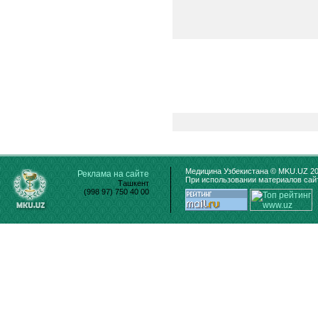
Медицина Узбекистана © MKU.UZ 20
Реклама на сайте
При использовании материалов сайт
Ташкент
(998 97) 750 40 00