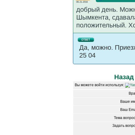
06-21-2016
добрый день. Можн
Шымкента, сдавала
положительный. Хо
Да, можно. Приез
25 04
Назад
Вы можете войти используя:
Вр
Ваше им
Ваш Ema
Тема вопро
Задать вопр