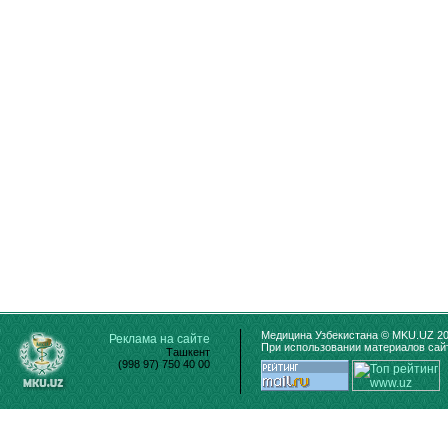
Медицина Узбекистана © MKU.UZ 20
Реклама на сайте
При использовании материалов сайт
Ташкент
(998 97) 750 40 00