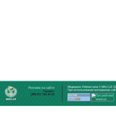
Медицина Узбекистана © MKU.UZ 20
Реклама на сайте
При использовании материалов сайт
Ташкент
(998 97) 750 40 00