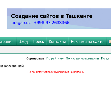
страция
Вход
Поиск
Контакты
Реклама на сайте
По рейтингу
По названию компании
По дат
Сортировать:
|
|
ии компаний
По данному запросу публикации не найдены