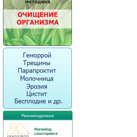
Рекомендуемые
Янгиобод
санаторияси