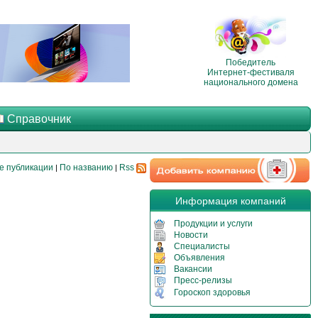
Победитель
Интернет-фестиваля
национального домена
Справочник
е публикации
По названию
Rss
|
|
Информация компаний
Продукции и услуги
Новости
Специалисты
Объявления
Вакансии
Пресс-релизы
Гороскоп здоровья